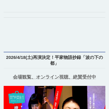
2026/4/18(土)再演決定！平家物語抄録「波の下の
都」
会場観覧、オンライン視聴、絶賛受付中