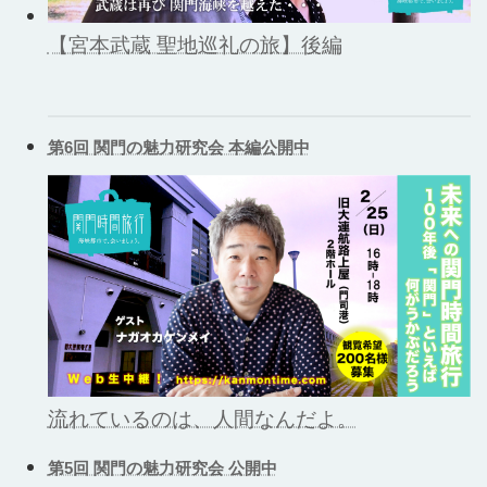
【宮本武蔵 聖地巡礼の旅】後編
第6回 関門の魅力研究会 本編公開中
流れているのは、人間なんだよ。
第5回 関門の魅力研究会 公開中