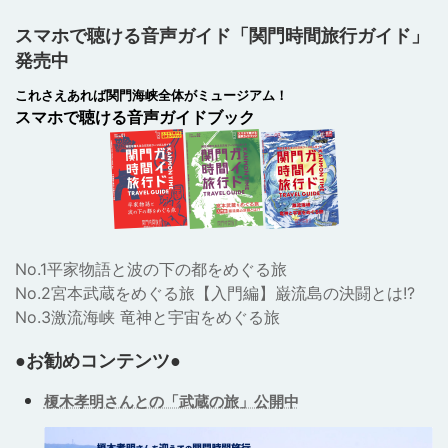
スマホで聴ける音声ガイド「関門時間旅行ガイド」
発売中
これさえあれば関門海峡全体がミュージアム！
スマホで聴ける音声ガイドブック
No.1平家物語と波の下の都をめぐる旅
No.2宮本武蔵をめぐる旅【入門編】巌流島の決闘とは!?
No.3激流海峡 竜神と宇宙をめぐる旅
●お勧めコンテンツ●
榎木孝明さんとの「武蔵の旅」公開中