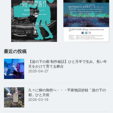
最近の投稿
【波の下の都 制作秘話】ひと月半で生み、長い年
月をかけて育てる舞台
2026-04-27
久々に柳の御所へ・・・平家物語抄録「波の下の
都」ひと月前
2026-03-19