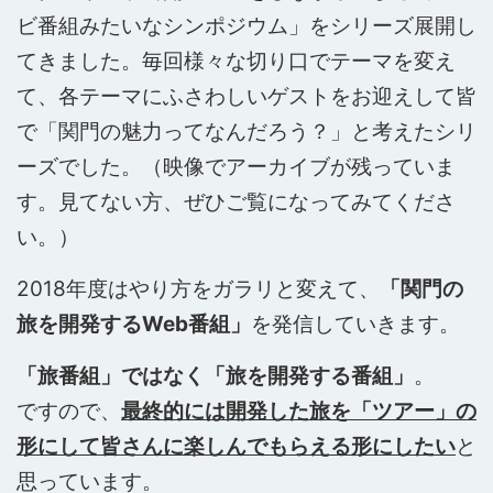
ビ番組みたいなシンポジウム」をシリーズ展開し
てきました。毎回様々な切り口でテーマを変え
て、各テーマにふさわしいゲストをお迎えして皆
で「関門の魅力ってなんだろう？」と考えたシリ
ーズでした。（映像でアーカイブが残っていま
す。見てない方、ぜひご覧になってみてくださ
い。）
2018年度はやり方をガラリと変えて、
「関門の
旅を開発するWeb番組」
を発信していきます。
「旅番組」ではなく「旅を開発する番組」
。
ですので、
最終的には開発した旅を「ツアー」の
形にして皆さんに楽しんでもらえる形にしたい
と
思っています。