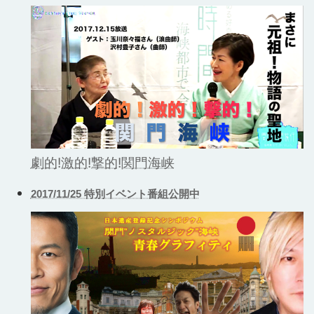
劇的!激的!撃的!関門海峡
2017/11/25 特別イベント番組公開中