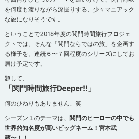
を何度も渡りながら深掘りする、少々マニアック
な旅になりそうです。
ということで2018年度の関門時間旅行プロジェ
クトでは、そんな「関門ならではの旅」を企画す
る様子を、連続６〜７回程度のシリーズにしてお
届け予定です。
題して、
「関門時間旅行Deeper!!」
何のひねりもありません。笑
シーズン１のテーマは、
関門のヒーローの中でも
世界的知名度が高いビッグネーム！
宮本武
蔵〜！！