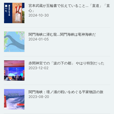
宮本武蔵が五輪書で伝えていること…「直道」「直
心」
2024-10-30
関門海峡に潜む龍…関門海峡は竜神海峡だ
2024-01-05
赤間神宮での「波の下の都」 やはり特別だった
2023-12-02
関門海峡：壇ノ浦の戦いをめぐる平家物語の旅
2023-08-20