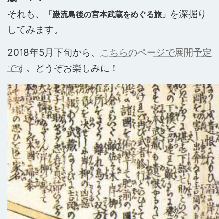
それも、
を深掘り
「巌流島後の宮本武蔵をめぐる旅」
してみます。
2018年5月下旬から、
こちらのページで展開予定
です
。どうぞお楽しみに！