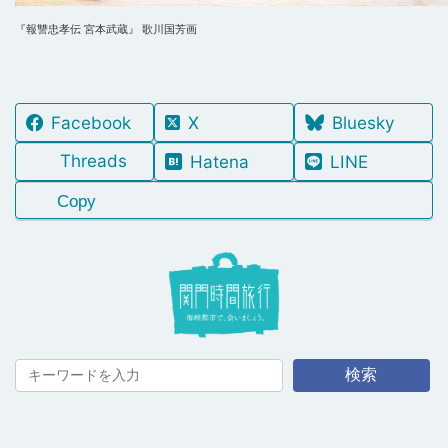
『報讐忠孝伝 宮本武蔵』 歌川国芳画
Facebook
X
Bluesky
Threads
Hatena
LINE
Copy
検索