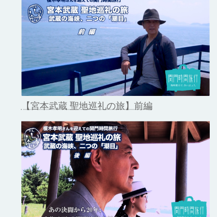
【宮本武蔵 聖地巡礼の旅】前編