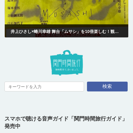
井上ひさし×蜷川幸雄 舞台「ムサシ」を10倍楽しむ！観る前でも後でも楽しめるポイント指南
2021-09-28
検索
スマホで聴ける音声ガイド「関門時間旅行ガイド」
発売中