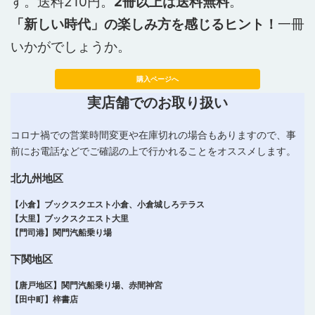
す。送料210円。
2冊以上は送料無料
。
「新しい時代」の楽しみ方を感じるヒント！
一冊
いかがでしょうか。
購入ページへ
実店舗でのお取り扱い
コロナ禍での営業時間変更や在庫切れの場合もありますので、事
前にお電話などでご確認の上で行かれることをオススメします。
北九州地区
【小倉】ブックスクエスト小倉、小倉城しろテラス
【大里】ブックスクエスト大里
【門司港】関門汽船乗り場
下関地区
【唐戸地区】関門汽船乗り場、赤間神宮
【田中町】梓書店