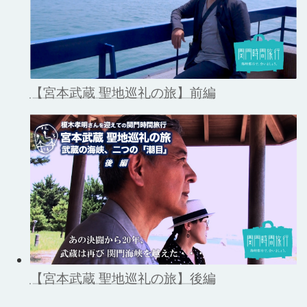
【宮本武蔵 聖地巡礼の旅】前編
【宮本武蔵 聖地巡礼の旅】後編