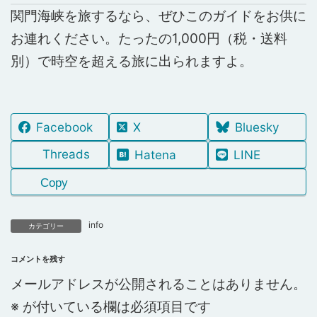
関門海峡を旅するなら、ぜひこのガイドをお供に
お連れください。たったの1,000円（税・送料
別）で時空を超える旅に出られますよ。
Facebook
X
Bluesky
Threads
Hatena
LINE
Copy
info
カテゴリー
コメントを残す
メールアドレスが公開されることはありません。
※
が付いている欄は必須項目です