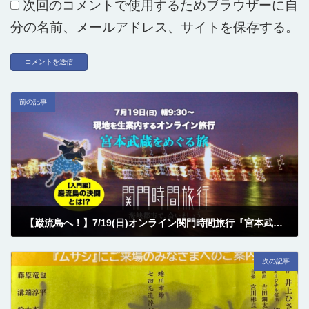
次回のコメントで使用するためブラウザーに自
分の名前、メールアドレス、サイトを保存する。
前の記事
【巌流島へ！】7/19(日)オンライン関門時間旅行『宮本武蔵をめぐる旅』
2020-07-01
次の記事