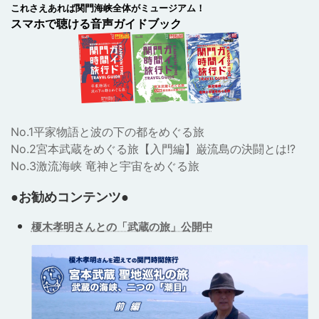
これさえあれば関門海峡全体がミュージアム！
スマホで聴ける音声ガイドブック
No.1平家物語と波の下の都をめぐる旅
No.2宮本武蔵をめぐる旅【入門編】巌流島の決闘とは!?
No.3激流海峡 竜神と宇宙をめぐる旅
●お勧めコンテンツ●
榎木孝明さんとの「武蔵の旅」公開中