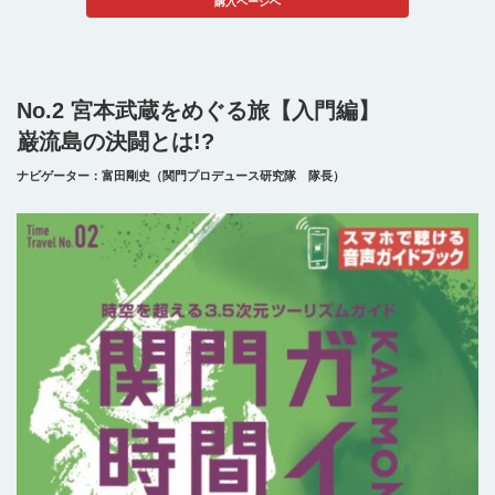
購入ページへ
No.2 宮本武蔵をめぐる旅【入門編】
巌流島の決闘とは!?
ナビゲーター：富田剛史（関門プロデュース研究隊 隊長）