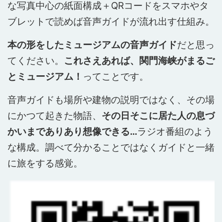
な写真中心の紙面構成＋QRコードをスマホやタ
ブレットで読めば音声ガイドが流れ出す仕組み。
本の形をしたミュージアムの音声ガイド
だと思っ
てください。
これさえあれば、関門海峡がまるご
とミュージアム！
ってことです。
音声ガイドも場所や建物の説明ではなく、その場
にかつて起きた物語、
その日そこに居た人の息づ
かいまでありあり想像できる…
ラジオ番組のよう
な構成。調べて分かることではなくガイドと一緒
に旅をする感覚。