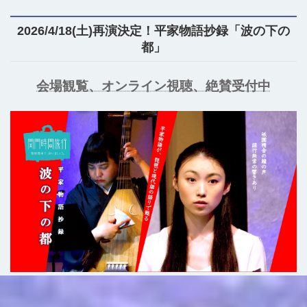
2026/4/18(土)再演決定！平家物語抄録「波の下の
都」
会場観覧、オンライン視聴、絶賛受付中