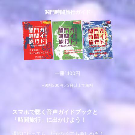
関門時間旅行ガイド
一冊1,100円
※送料200円／2冊以上で無料
スマホで聴く音声ガイドブックと
「時間旅行」に出かけよう！
現地に行っても、行かなくても楽しめる！