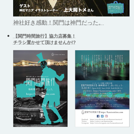
神社好き感動！関門は神門だった。
【関門時間旅行】協力店募集！
チラシ置かせて頂けませんか!?