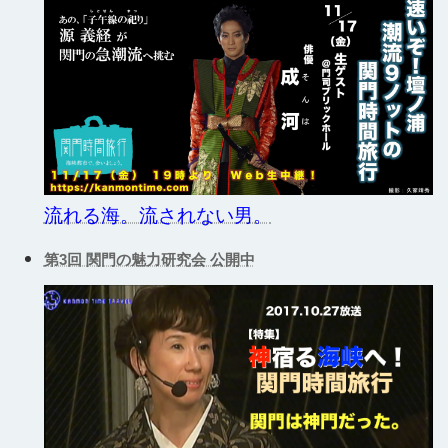
流れる海。流されない男。
第3回 関門の魅力研究会 公開中