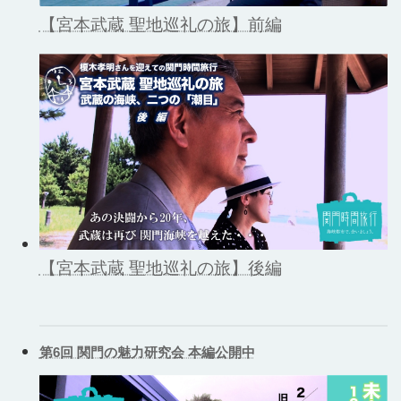
【宮本武蔵 聖地巡礼の旅】前編
【宮本武蔵 聖地巡礼の旅】後編
第6回 関門の魅力研究会 本編公開中