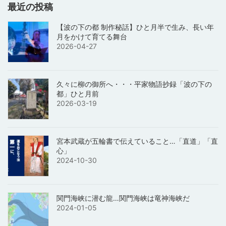
最近の投稿
【波の下の都 制作秘話】ひと月半で生み、長い年
月をかけて育てる舞台
2026-04-27
久々に柳の御所へ・・・平家物語抄録「波の下の
都」ひと月前
2026-03-19
宮本武蔵が五輪書で伝えていること…「直道」「直
心」
2024-10-30
関門海峡に潜む龍…関門海峡は竜神海峡だ
2024-01-05