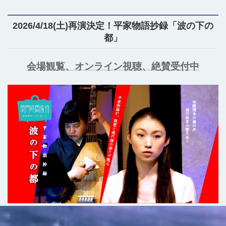
2026/4/18(土)再演決定！平家物語抄録「波の下の
都」
会場観覧、オンライン視聴、絶賛受付中