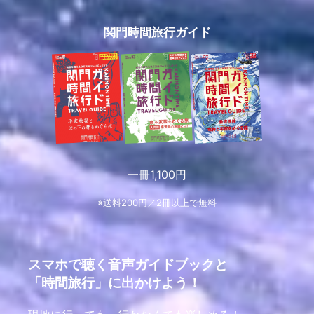
関門時間旅行ガイド
一冊1,100円
※送料200円／2冊以上で無料
スマホで聴く音声ガイドブックと
「時間旅行」に出かけよう！