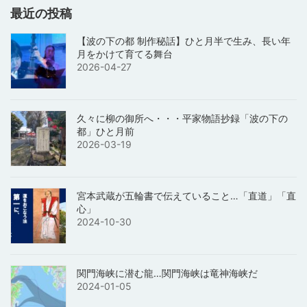
最近の投稿
【波の下の都 制作秘話】ひと月半で生み、長い年
月をかけて育てる舞台
2026-04-27
久々に柳の御所へ・・・平家物語抄録「波の下の
都」ひと月前
2026-03-19
宮本武蔵が五輪書で伝えていること…「直道」「直
心」
2024-10-30
関門海峡に潜む龍…関門海峡は竜神海峡だ
2024-01-05