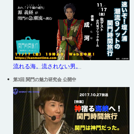
流れる海。流されない男。
第3回 関門の魅力研究会 公開中