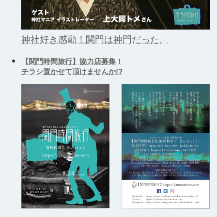
神社好き感動！関門は神門だった。
【関門時間旅行】協力店募集！
チラシ置かせて頂けませんか!?