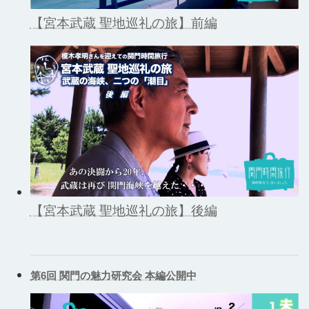
【宮本武蔵 聖地巡礼の旅】前編
【宮本武蔵 聖地巡礼の旅】後編
第6回 関門の魅力研究会 本編公開中