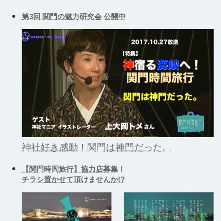
第3回 関門の魅力研究会 公開中
神社好き感動！関門は神門だった。
【関門時間旅行】協力店募集！
チラシ置かせて頂けませんか!?