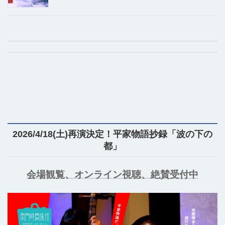
2026/4/18(土)再演決定！平家物語抄録「波の下の
都」
会場観覧、オンライン視聴、絶賛受付中