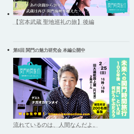
【宮本武蔵 聖地巡礼の旅】後編
第6回 関門の魅力研究会 本編公開中
流れているのは、人間なんだよ。