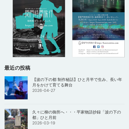
最近の投稿
【波の下の都 制作秘話】ひと月半で生み、長い年
月をかけて育てる舞台
2026-04-27
久々に柳の御所へ・・・平家物語抄録「波の下の
都」ひと月前
2026-03-19