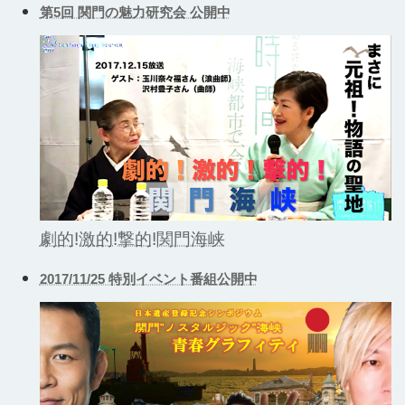
第5回 関門の魅力研究会 公開中
劇的!激的!撃的!関門海峡
2017/11/25 特別イベント番組公開中