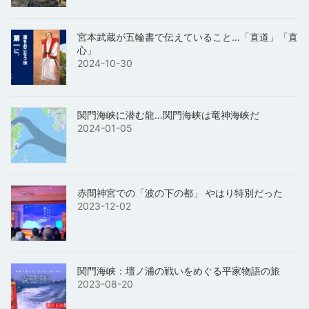
宮本武蔵が五輪書で伝えていること…「直道」「直
心」
2024-10-30
関門海峡に潜む龍…関門海峡は竜神海峡だ
2024-01-05
赤間神宮での「波の下の都」 やはり特別だった
2023-12-02
関門海峡：壇ノ浦の戦いをめぐる平家物語の旅
2023-08-20