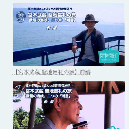
【宮本武蔵 聖地巡礼の旅】前編