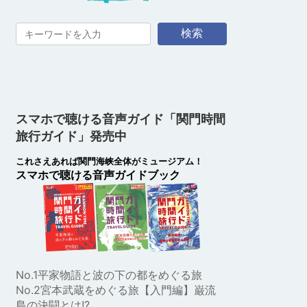
検索
スマホで聴ける音声ガイド「関門時間
旅行ガイド」発売中
これさえあれば関門海峡全体がミュージアム！
スマホで聴ける音声ガイドブック
No.1平家物語と波の下の都をめぐる旅
No.2宮本武蔵をめぐる旅【入門編】巌流
島の決闘とは!?