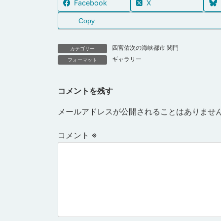
Facebook
X
Copy
四宮佑次の海峡都市 関門
カテゴリー
ギャラリー
フォーマット
コメントを残す
メールアドレスが公開されることはありませ
コメント
※