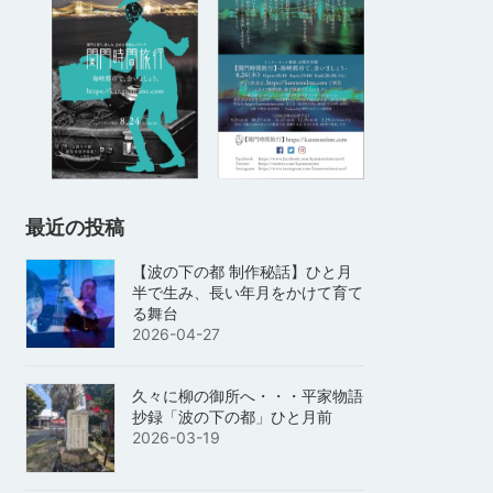
最近の投稿
【波の下の都 制作秘話】ひと月
半で生み、長い年月をかけて育て
る舞台
2026-04-27
久々に柳の御所へ・・・平家物語
抄録「波の下の都」ひと月前
2026-03-19