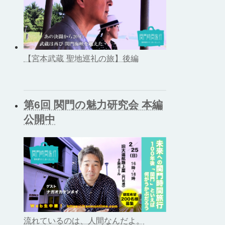
【宮本武蔵 聖地巡礼の旅】後編
第6回 関門の魅力研究会 本編
公開中
流れているのは、人間なんだよ。