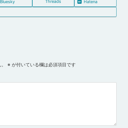
Threads
Bluesky
Hatena
ん。
※
が付いている欄は必須項目です