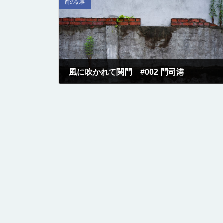
前の記事
風に吹かれて関門 #002 門司港
2017-07-17