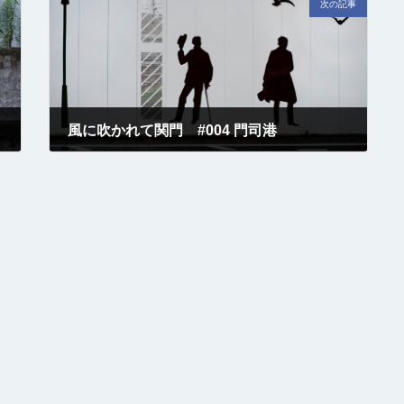
次の記事
風に吹かれて関門 #004 門司港
2017-07-17