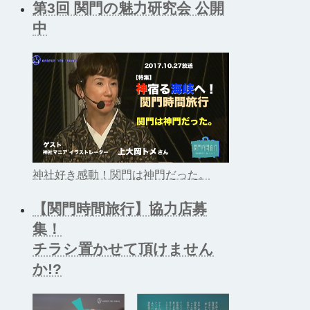
第3回 関門の魅力研究会 公開
中
神社好き感動！関門は神門だった。
【関門時間旅行】協力店募
集！
チラシ置かせて頂けません
か!?