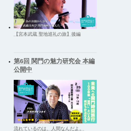
【宮本武蔵 聖地巡礼の旅】後編
第6回 関門の魅力研究会 本編
公開中
流れているのは、人間なんだよ。