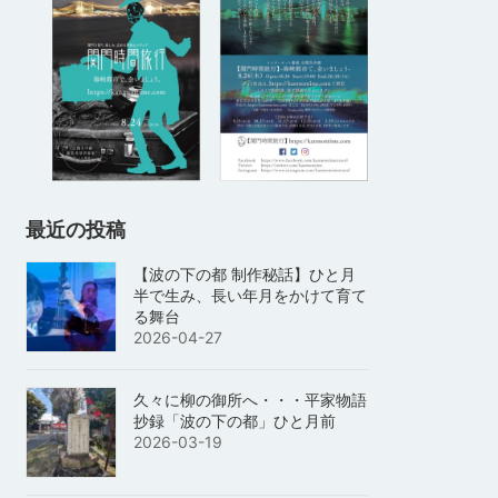
最近の投稿
【波の下の都 制作秘話】ひと月
半で生み、長い年月をかけて育て
る舞台
2026-04-27
久々に柳の御所へ・・・平家物語
抄録「波の下の都」ひと月前
2026-03-19