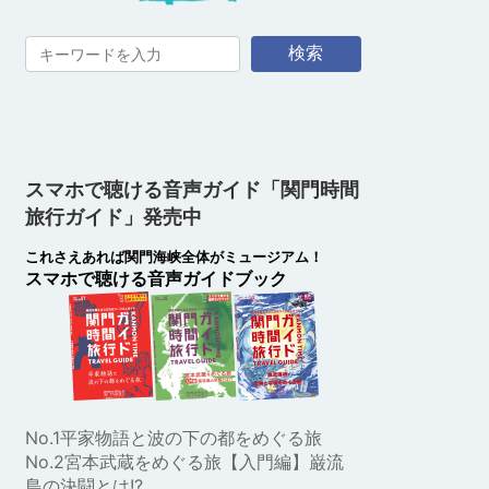
検索
スマホで聴ける音声ガイド「関門時間
旅行ガイド」発売中
これさえあれば関門海峡全体がミュージアム！
スマホで聴ける音声ガイドブック
No.1平家物語と波の下の都をめぐる旅
No.2宮本武蔵をめぐる旅【入門編】巌流
島の決闘とは!?