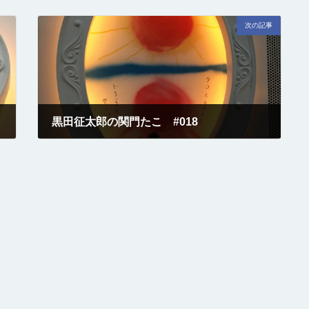
次の記事
黒田征太郎の関門たこ #018
2017-08-01