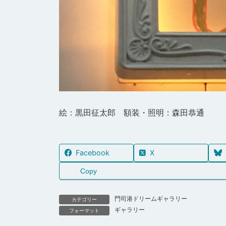
絵：黒田征太郎 額装・照明：森田恭通
Facebook
X
Copy
門司港ドリームギャラリー
カテゴリー
ギャラリー
フォーマット