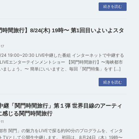
続きを読む
時間旅行】8/24(木) 19時〜 第1回目いよいよスタ
！
-17
/8/24 19:00~20:30 LIVE中継した番組 インターネットで中継する
のLIVEエンターテインメントショー 【関門時間旅行】〜海峡都市
いましょう。〜 簡単にいいますと、毎回「関門特集」をす […]
続きを読む
VE中継「関門時間旅行」第１弾 世界目線のアーティ
に感じる関門時間旅行
-11
都市 関門」の魅力をLIVEで探る約90分のプログラムを、インタ
トTVとして公開生中継します。 初回は、8月24日（木）19時〜