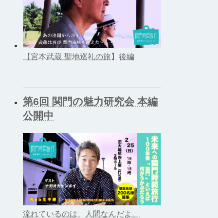
【宮本武蔵 聖地巡礼の旅】後編
第6回 関門の魅力研究会 本編
公開中
流れているのは、人間なんだよ。