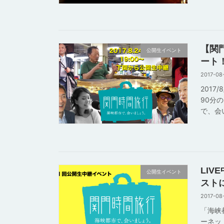
【関門
公開生イベント
ート
2017-08
2017
90分
で、会
LI
公開生イベント
スト
2017-08
「海峡
ーネッ