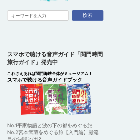
検索
スマホで聴ける音声ガイド「関門時間
旅行ガイド」発売中
これさえあれば関門海峡全体がミュージアム！
スマホで聴ける音声ガイドブック
No.1平家物語と波の下の都をめぐる旅
No.2宮本武蔵をめぐる旅【入門編】巌流
島の決闘とは!?