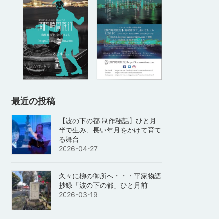
最近の投稿
【波の下の都 制作秘話】ひと月
半で生み、長い年月をかけて育て
る舞台
2026-04-27
久々に柳の御所へ・・・平家物語
抄録「波の下の都」ひと月前
2026-03-19