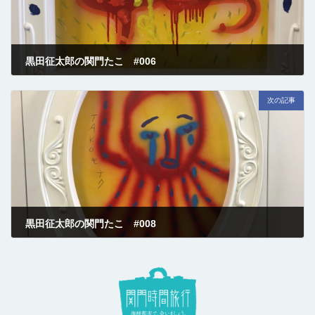
黒田征太郎の関門たこ #006
2017-08-01
次の記事
黒田征太郎の関門たこ #008
2017-08-01