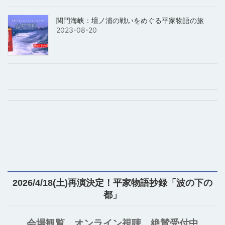
関門海峡：壇ノ浦の戦いをめぐる平家物語の旅
2023-08-20
2026/4/18(土)再演決定！平家物語抄録「波の下の
都」
会場観覧、オンライン視聴、絶賛受付中