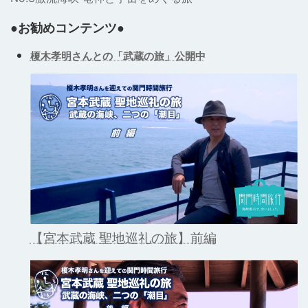
●お勧めコンテンツ●
榎木孝明さんとの「武蔵の旅」公開中
【宮本武蔵 聖地巡礼の旅】前編