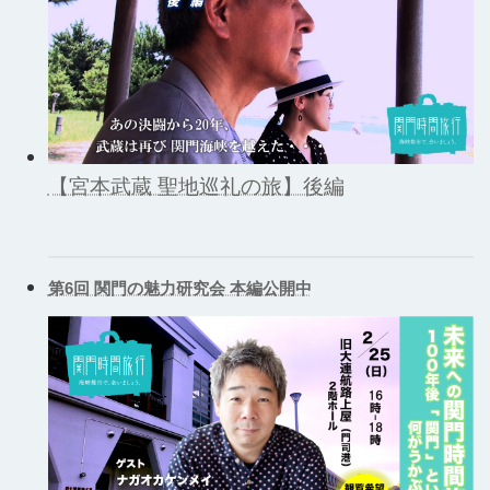
【宮本武蔵 聖地巡礼の旅】後編
第6回 関門の魅力研究会 本編公開中