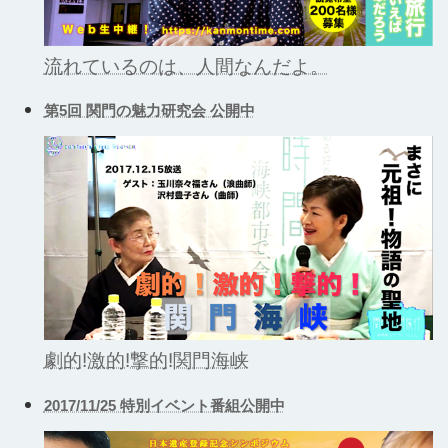
流れているのは、人間なんだよ。
第5回 関門の魅力研究会 公開中
劇的!激的!撃的!関門海峡
2017/11/25 特別イベント番組公開中