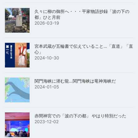
久々に柳の御所へ・・・平家物語抄録「波の下の
都」ひと月前
2026-03-19
宮本武蔵が五輪書で伝えていること…「直道」「直
心」
2024-10-30
関門海峡に潜む龍…関門海峡は竜神海峡だ
2024-01-05
赤間神宮での「波の下の都」 やはり特別だった
2023-12-02