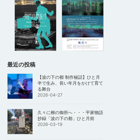
最近の投稿
【波の下の都 制作秘話】ひと月
半で生み、長い年月をかけて育て
る舞台
2026-04-27
久々に柳の御所へ・・・平家物語
抄録「波の下の都」ひと月前
2026-03-19