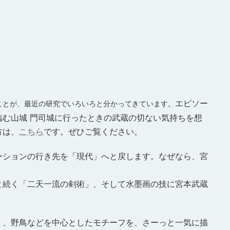
エピソー
ことが、最近の研究でいろいろと分かってきています。
む山城 門司城に行ったときの武蔵の切ない気持ちを想
方は、
こちら
です。ぜひご覧ください。
ーションの行き先を「現代」へと戻します。なぜなら、宮
と続く「二天一流の剣術」、そして水墨画の技に宮本武蔵
く、野鳥などを中心としたモチーフを、さーっと一気に描