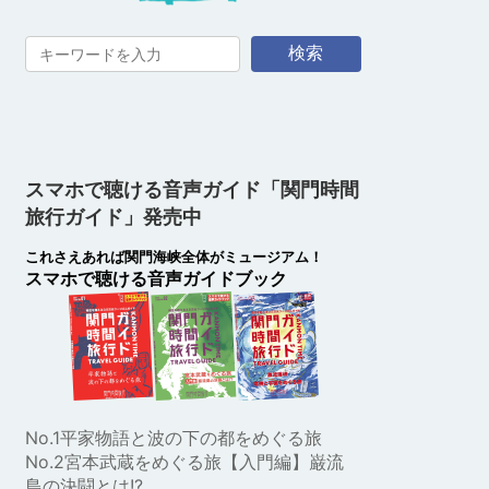
検索
スマホで聴ける音声ガイド「関門時間
旅行ガイド」発売中
これさえあれば関門海峡全体がミュージアム！
スマホで聴ける音声ガイドブック
No.1平家物語と波の下の都をめぐる旅
No.2宮本武蔵をめぐる旅【入門編】巌流
島の決闘とは!?