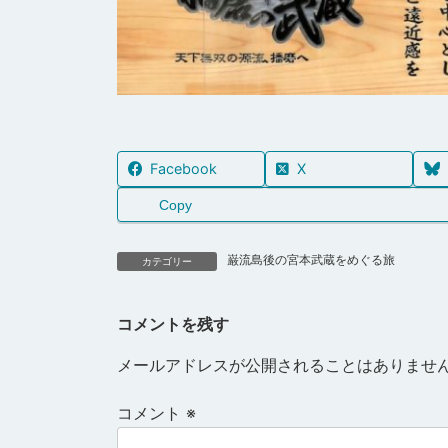
Facebook
X
Copy
巌流島後の宮本武蔵をめぐる旅
カテゴリー
コメントを残す
メールアドレスが公開されることはありませ
コメント
※