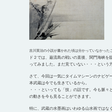
吉川英治の小説が書かれた頃は分かっていなかった
ド２では、巌流島の戦いの直後、関門海峡を臨
ってみました。まだ見ていない・・・という
さて、今回は一気にタイムマシーンのナビゲ
本武蔵は今でも生きているから。
・・・といっても「技」の話です。今も脈々
の動きを今も見ることができます。
特に、武蔵の水墨画はいわゆる山水画ではな