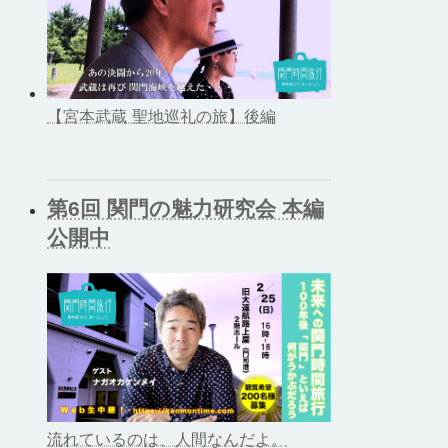
【宮本武蔵 聖地巡礼の旅】後編
第6回 関門の魅力研究会 本編
公開中
流れているのは、人間なんだよ。