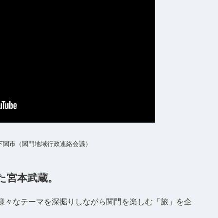
下関市（関門地域行政連絡会議）
た宮本武蔵。
、様々なテーマを深掘りしながら関門を楽しむ「旅」を企