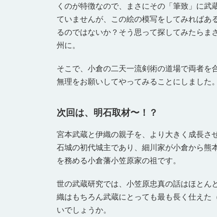
くのが特徴なので、まさにその「筆致」に武
ていませんが、この絵の模写をしてみればあ
るのではないか？そう思って探してみたらま
州に。
そこで、小倉の二天一流剣術の道場で両者を
無理をお願いしてやってみることにしました
次回は、明石取材〜！？
宮本武蔵と伊織の親子を、より大きく成長さ
石城の初代城主であり、細川家が小倉から熊
を務める小倉藩小笠原家の祖です。
世の武蔵研究では、小笠原忠真の話はほとん
織はもちろん武蔵にとっても最も長く仕えた
いでしょうか。