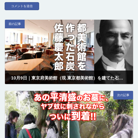
前の記事
10月9日｜東京府美術館（現 東京都美術館）を建てた石炭王 佐藤慶太郎 の誕生日
2018-10-09
次の記事