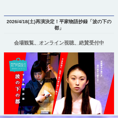
2026/4/18(土)再演決定！平家物語抄録「波の下の
都」
会場観覧、オンライン視聴、絶賛受付中