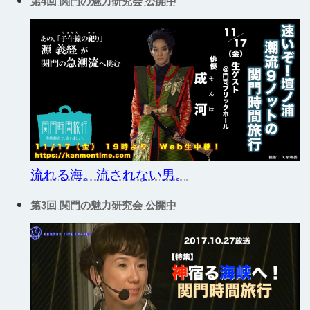
第4回 関門の魅力研究会 公開中
流れる海。流されない男。
第3回 関門の魅力研究会 公開中