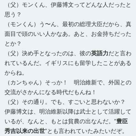
（父）モンくん、伊藤博文ってどんな人だったと
思う？
（モンくん）う〜ん、最初の総理大臣だから、真
面目で頭のいい人かなあ。あと、お金持ちだった
とか？
（父）決め手となったのは、彼の
英語力
だと言わ
れているんだ。イギリスにも留学したことがある
からね。
（カンちゃん）そっか！ 明治維新で、外国との
交流がさかんになる時代だもんね！
（父）その通り。でも、すごいと思わないか？
伊藤博文は、明治維新以降は武士として活躍して
いるが、なんと、もとは貧農の出なんだ。”
豊臣
秀吉以来の出世
”とも言われていたみたいだぞ。