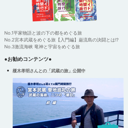
No.1平家物語と波の下の都をめぐる旅
No.2宮本武蔵をめぐる旅【入門編】巌流島の決闘とは!?
No.3激流海峡 竜神と宇宙をめぐる旅
●お勧めコンテンツ●
榎木孝明さんとの「武蔵の旅」公開中