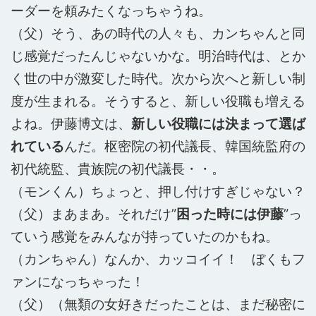
ーダーを頼みたくなっちゃうね。
（父）そう、あの時代の人々も、カンちゃんと同
じ感覚だったんじゃないかな。明治時代は、とか
く世の中が激変した時代。次から次へと新しい制
度が生まれる。そうすると、新しい役職も増える
よね。伊藤博文は、
新しい役職には決まって選ば
れている
んだ。枢密院の初代議長、韓国統監府の
初代統監、貴族院の初代議長・・。
（モンくん）ちょっと、押し付けすぎじゃない？
（父）まあまあ。それだけ”
困った時には伊藤
”っ
ていう感覚をみんなが持っていたのかもね。
（カンちゃん）なんか、カッコイイ！ ぼくもフ
ァンになっちゃった！
（父）（無類の女好きだったことは、まだ秘密に