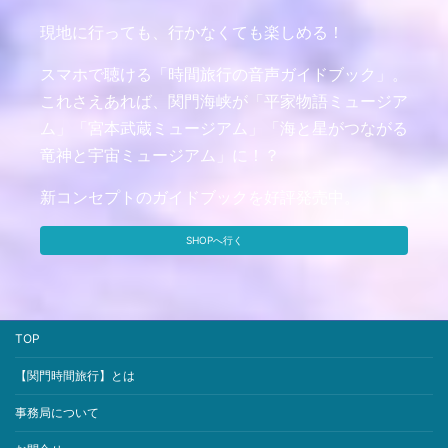
現地に行っても、行かなくても楽しめる！
スマホで聴ける「時間旅行の音声ガイドブック」。
これさえあれば、関門海峡が「平家物語ミュージア
ム」「宮本武蔵ミュージアム」「海と星がつながる
竜神と宇宙ミュージアム」に！？
新コンセプトのガイドブックを好評発売中。
SHOPへ行く
TOP
【関門時間旅行】とは
事務局について