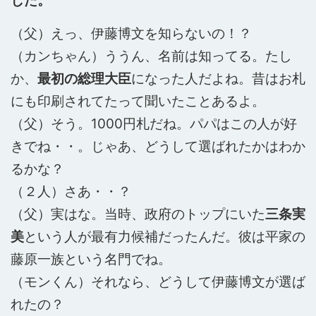
した。
（父）えっ、伊藤博文を知らないの！？
（カンちゃん）ううん、名前は知ってる。たし
か、
最初の総理大臣
になった人だよね。昔はお札
にも印刷されてたって聞いたことあるよ。
（父）そう。1000円札だね。パパはこの人が好
きでね・・。じゃあ、どうして選ばれたかはわか
るかな？
（２人）さあ・・？
（父）実はな。当時、政府のトップにいた
三条実
美
という人が最有力候補だったんだ。彼は平家の
藤原一族という名門でね。
（モンくん）それなら、どうして伊藤博文が選ば
れたの？