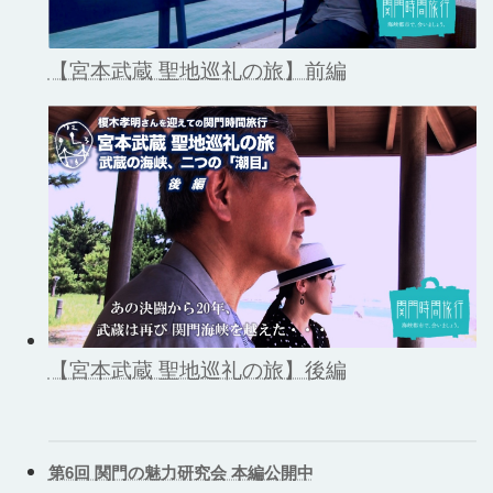
【宮本武蔵 聖地巡礼の旅】前編
【宮本武蔵 聖地巡礼の旅】後編
第6回 関門の魅力研究会 本編公開中