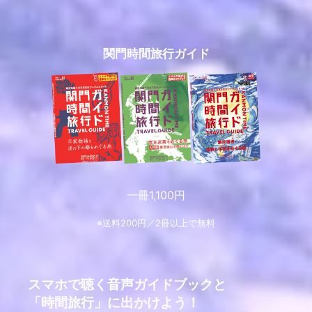
関門時間旅行ガイド
一冊1,100円
※送料200円／2冊以上で無料
スマホで聴く音声ガイドブックと
「時間旅行」に出かけよう！