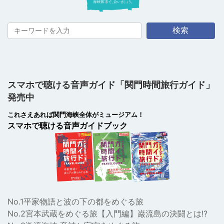
検索
スマホで聴ける音声ガイド「関門時間旅行ガイド」
発売中
これさえあれば関門海峡全体がミュージアム！
スマホで聴ける音声ガイドブック
No.1平家物語と波の下の都をめぐる旅
No.2宮本武蔵をめぐる旅【入門編】巌流島の決闘とは!?