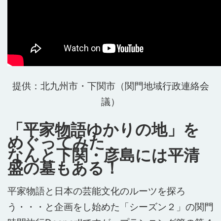
提供：北九州市・下関市（関門地域行政連絡会
議）
「平家物語ゆかりの地」を
めぐってみた
なんと下関・彦島には平清
盛の墓もある！
平家物語と日本の芸能文化のルーツを探ろ
う・・・と企画をし始めた「シーズン２」の関門