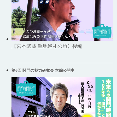
【宮本武蔵 聖地巡礼の旅】後編
第6回 関門の魅力研究会 本編公開中