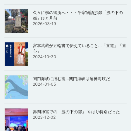
久々に柳の御所へ・・・平家物語抄録「波の下の
都」ひと月前
2026-03-19
宮本武蔵が五輪書で伝えていること…「直道」「直
心」
2024-10-30
関門海峡に潜む龍…関門海峡は竜神海峡だ
2024-01-05
赤間神宮での「波の下の都」 やはり特別だった
2023-12-02