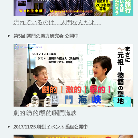
流れているのは、人間なんだよ。
第5回 関門の魅力研究会 公開中
劇的!激的!撃的!関門海峡
2017/11/25 特別イベント番組公開中