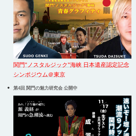
関門"ノスタルジック"海峡 日本遺産認定記念
シンポジウム＠東京
第4回 関門の魅力研究会 公開中