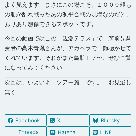
よく見えます。まさにこの場こそ、１０００艘も
の船が乱れ戦ったあの源平合戦の現場なのだと、
ありあり想像できるスポットです。
今回の動画ではこの「観潮テラス」で、筑前琵琶
奏者の高木青鳳さんが、アカペラで一節聴かせて
くれています。それがまた鳥肌モノ〜。ぜひご覧
になってみてください。
次回は、いよいよ「ツアー篇」です。 お見逃し
無く！
Facebook
X
Bluesky
Threads
Hatena
LINE