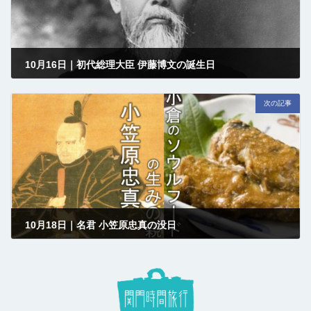
10月16日｜初代総理大臣 伊藤博文の誕生日
2018-10-16
次の記事
10月18日｜名君 小笠原忠真の没日
2018-10-18