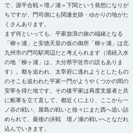
で、源平合戦＝壇ノ浦＝下関という発想になりが
ちですが、門司側にも関連史跡・ゆかりの地がた
くさんあります。
まず何といっても、平家放浪の旅の端緒となる
「柳ヶ浦」と安徳天皇の仮の御所「柳ヶ浦」は北
九州市の門司駅周辺だと考えられます（清経入水
の地「柳ヶ浦」は、大分県宇佐市の説もありま
す）。都を追われ、太宰府に逃れようとしたもの
のそこも追われた平家一門がようやくつかの間の
安寧を得た地です。その後平家は再度支援者と共
に船軍を立て直して、都近くに上り、ここから一
ノ谷の戦い、屋島の戦いと徐々にまた西へ追い詰
められて、最後の決戦 壇ノ浦の戦いへとなだれ
込んでいきます。