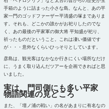
石「ペトログリフ」など太古の昔からの歴史が玉
手箱のように詰まった小さな島。なんと、あの平
家一門のゴッドファーザー平清盛の塚までありま
す。それも、どこかの誰かがお祀りしたのでな
く、あの最後の平家軍の御大将 平知盛が祀り、
祈ったものだということ。これは凄い価値です
が・・・意外なくらいひっそりとしています。
彦島は、観光客はなかなか行きにくい場所なだけ
に、うまく取り込んだツアーを企画できればと思
いました。
実は、門司側にも多い平家
物語関連の見どころ
また、「壇ノ浦の戦い」の名があまりに有名なの